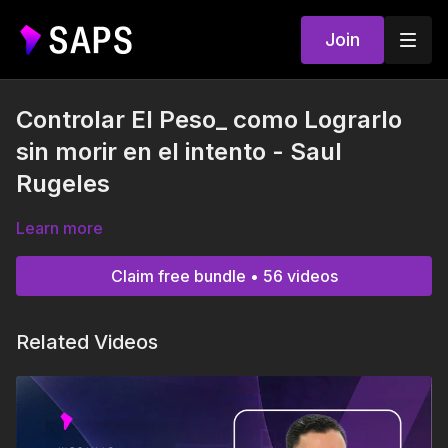
Join
Controlar El Peso_ como Lograrlo
sin morir en el intento - Saul
Rugeles
Learn more
Claim free bundle • 56 videos
Related Videos