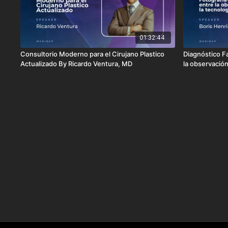
01:32:44
Consultorio Moderno para el Cirujano Plastico
Diagnóstico Fa
Actualizado By Ricardo Ventura, MD
la observació