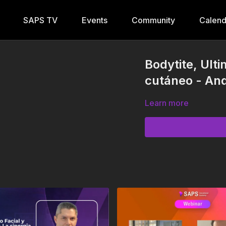
SAPS TV
Events
Community
Calend
Bodytite, Ult
cutáneo - An
Learn more