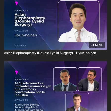
01:13:55
Asian Blepharoplasty (Double Eyelid Surgery) - Hyun-ho han